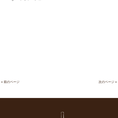
« 前のページ
次のページ »