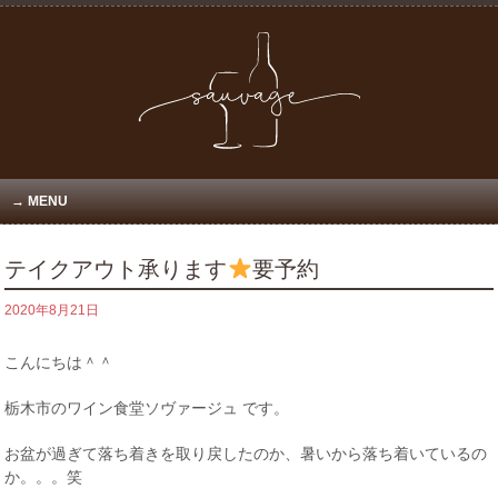
MENU
テイクアウト承ります
要予約
2020年8月21日
こんにちは＾＾
栃木市のワイン食堂ソヴァージュ です。
お盆が過ぎて落ち着きを取り戻したのか、暑いから落ち着いているの
か。。。笑