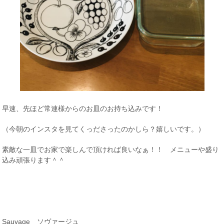
早速、先ほど常連様からのお皿のお持ち込みです！
（今朝のインスタを見てくっださったのかしら？嬉しいです。）
素敵な一皿でお家で楽しんで頂ければ良いなぁ！！ メニューや盛り
込み頑張ります＾＾
Sauvage ソヴァージュ