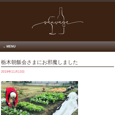
MENU
栃木朝飯会さまにお邪魔しました
2019年11月13日