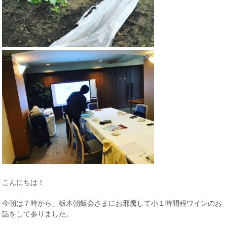
こんにちは！
今朝は７時から、栃木朝飯会さまにお邪魔して小１時間程ワインのお
話をして参りました。