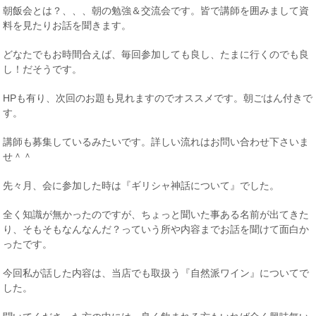
朝飯会とは？、、、朝の勉強＆交流会です。皆で講師を囲みまして資
料を見たりお話を聞きます。
どなたでもお時間合えば、毎回参加しても良し、たまに行くのでも良
し！だそうです。
HPも有り、次回のお題も見れますのでオススメです。朝ごはん付きで
す。
講師も募集しているみたいです。詳しい流れはお問い合わせ下さいま
せ＾＾
先々月、会に参加した時は『ギリシャ神話について』でした。
全く知識が無かったのですが、ちょっと聞いた事ある名前が出てきた
り、そもそもなんなんだ？っていう所や内容までお話を聞けて面白か
ったです。
今回私が話した内容は、当店でも取扱う『自然派ワイン』についてで
した。