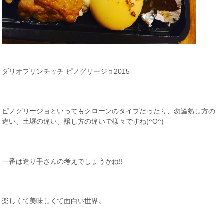
ダリオプリンチッチ ピノグリージョ2015
ピノグリージョといってもクローンのタイプだったり、勿論熟し方の
違い、土壌の違い、醸し方の違いで様々ですね(^O^)
一番は造り手さんの考えでしょうかね!!
楽しくて美味しくて面白い世界。