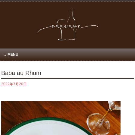
MENU
Baba au Rhum
2022年7月20日