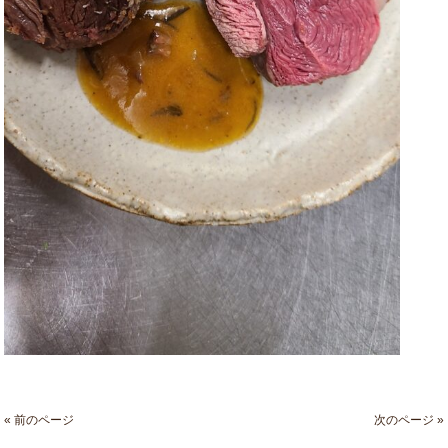
« 前のページ
次のページ »