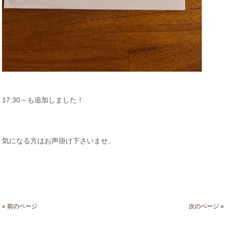
17:30～も追加しました！
気になる方はお声掛け下さいませ。
« 前のページ
次のページ »