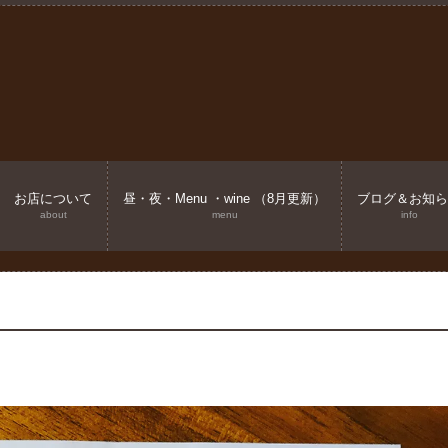
お店について
昼・夜・Menu ・wine （8月更新）
ブログ＆お知ら
about
menu
info