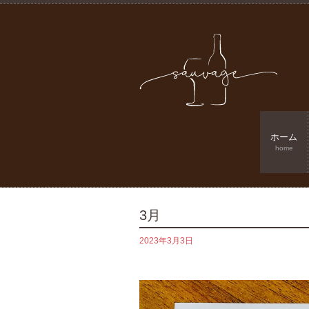
ホーム
home
3月
2023年3月3日