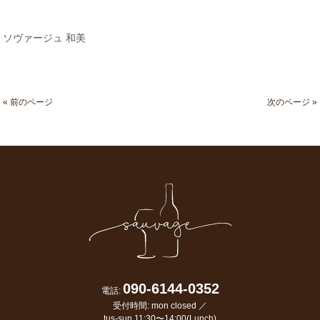
ソヴァージュ 和美
« 前のページ
次のページ »
090-6144-0352
電話:
受付時間: mon closed ／
tus-sun 11:30〜14:00(Lunch)