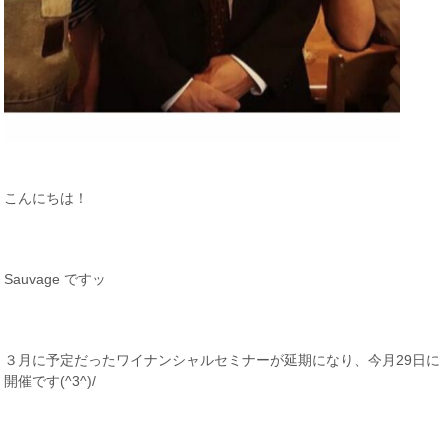
こんにちは！
Sauvage ですッ
３月に予定だったワイナンシャルセミナーが延期になり、今月29日に
開催です(^3^)/