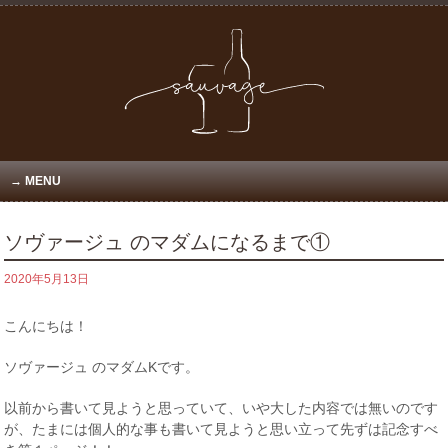
MENU
ソヴァージュ のマダムになるまで①
2020年5月13日
こんにちは！
ソヴァージュ のマダムKです。
以前から書いて見ようと思っていて、いや大した内容では無いのです
が、たまには個人的な事も書いて見ようと思い立って先ずは記念すべ