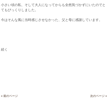
小さい頃の私、そして大人になってからも全然気づかずにいたのでと
てもびっくりしました。
今はそんな風に当時感じさせなかった、父と母に感謝しています。
続く
« 前のページ
次のページ »