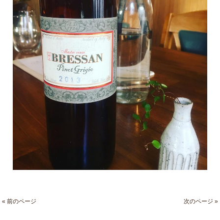
« 前のページ
次のページ »