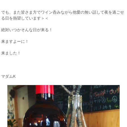
でも、また皆さま方でワイン呑みながら他愛の無い話して夜を過ごせ
る日を熱望しています＞＜
絶対いつかそんな日が来る！
来ますよーに！
来ました！
マダムK