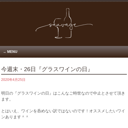
MENU
今週末・26日『グラスワインの日』
2020年4月25日
明日の『グラスワインの日』はこんなご時世なので中止とさせて頂き
ます。
とはいえ、ワインを呑めない訳ではないのです！オススメしたいワイ
ンあります＾＾