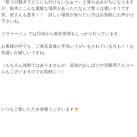
『新コロ騒ぎでどこにも行けないなぁ〜』と落ち込みがちになります
が、栃木にこんな素敵な場所があっただなんて暫くは通いそうです
笑。皆さんも是非！！ 詳しい場所が知りたい方はお気軽にお声かけ
下さいね。
ソヴァージュ では日頃から衛生管理をしっかり行っています。
お客様の中でも、ご来店直後に手洗いうがいをされている方も！！お
気遣いが嬉しいですね。
（もちろん強制ではありませんが、追加のおしぼりや消毒用アルコー
ルもございますのでお気軽に！）
いつもご覧いただき有難うございます