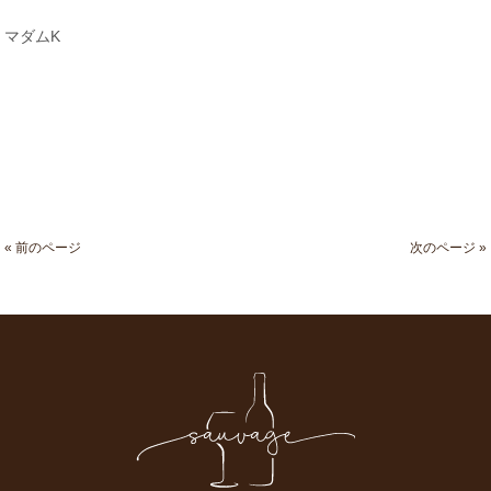
マダムK
« 前のページ
次のページ »