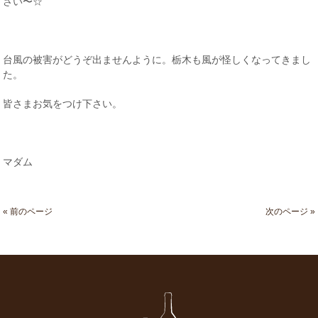
さい〜☆
台風の被害がどうぞ出ませんように。栃木も風が怪しくなってきまし
た。
皆さまお気をつけ下さい。
マダム
« 前のページ
次のページ »