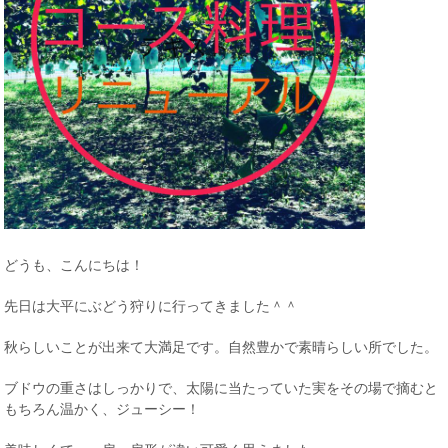
どうも、こんにちは！
先日は大平にぶどう狩りに行ってきました＾＾
秋らしいことが出来て大満足です。自然豊かで素晴らしい所でした。
ブドウの重さはしっかりで、太陽に当たっていた実をその場で摘むと
もちろん温かく、ジューシー！