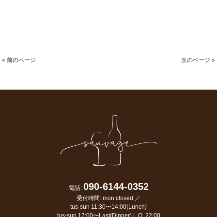
« 前のページ
次のページ »
090-6144-0352
電話:
受付時間: mon closed ／
tus-sun 11:30〜14:00(Lunch)
tus-sun 17:00〜Last(Dinner) L.O. 22:00