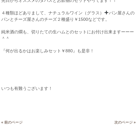
先日からオススメのタパスとお飲物のセットやってます！！
４種類ほどありまして、ナチュラルワイン（グラス）
パン屋さんの
パンとチーズ屋さんのチーズ２種盛り￥1500などです。
純米酒の燗も、切りたての生ハムとのセットにお付け出来ますーーー
＾＾
『何が出るかはお楽しみセット￥880』も是非！
いつも有難うございます！
« 前のページ
次のページ »