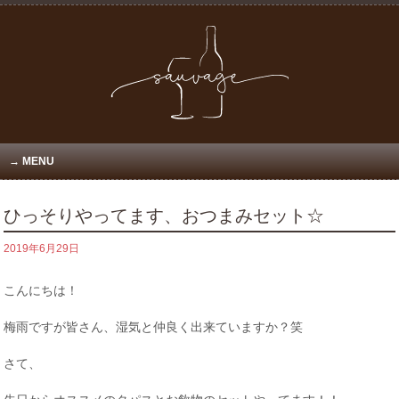
MENU
ひっそりやってます、おつまみセット☆
2019年6月29日
こんにちは！
梅雨ですが皆さん、湿気と仲良く出来ていますか？笑
さて、