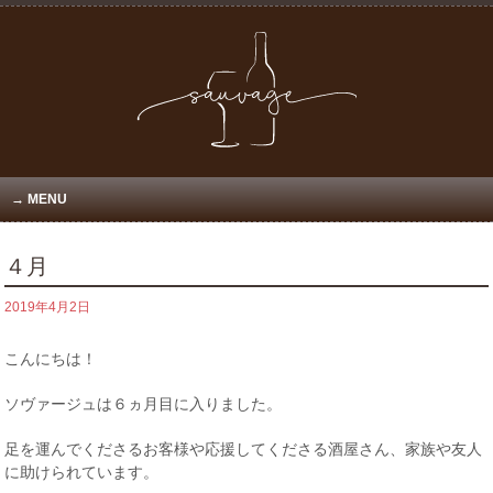
MENU
４月
2019年4月2日
こんにちは！
ソヴァージュは６ヵ月目に入りました。
足を運んでくださるお客様や応援してくださる酒屋さん、家族や友人
に助けられています。