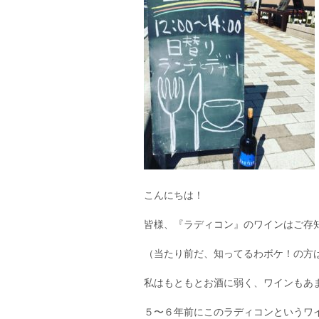
こんにちは！
皆様、『ラディコン』のワインはご存
（当たり前だ、知ってるわボケ！の方
私はもともとお酒に弱く、ワインもあ
５〜６年前にこのラディコンというワ