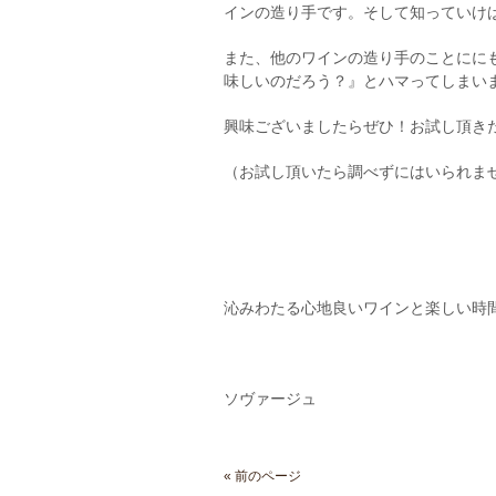
インの造り手です。そして知っていけ
また、他のワインの造り手のことにに
味しいのだろう？』とハマってしまい
興味ございましたらぜひ！お試し頂き
（お試し頂いたら調べずにはいられま
沁みわたる心地良いワインと楽しい時
ソヴァージュ
« 前のページ