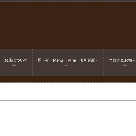
お店について
昼・夜・Menu ・wine （8月更新）
ブログ＆お知ら
about
menu
info