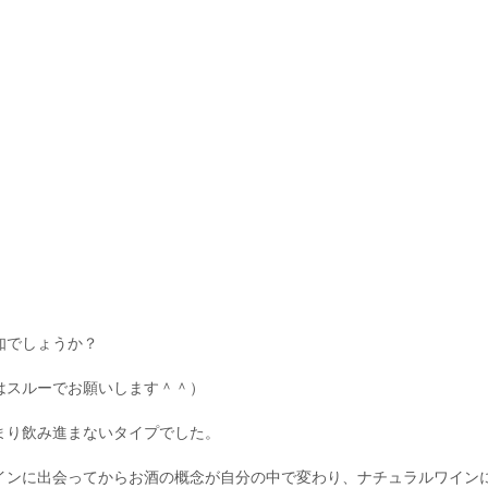
知でしょうか？
はスルーでお願いします＾＾）
まり飲み進まないタイプでした。
インに出会ってからお酒の概念が自分の中で変わり、ナチュラルワイン