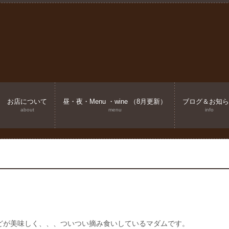
お店について
昼・夜・Menu ・wine （8月更新）
ブログ＆お知ら
about
menu
info
どが美味しく、、、ついつい摘み食いしているマダムです。