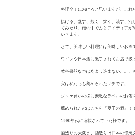
料理全てにおけると思いますが、これ
揚げる、蒸す、焼く、炊く、潰す、混
てみたり。頭の中でふとアイディアが
いきます。
さて、美味しい料理には美味しいお酒
ワインや日本酒に魅了されてお店で扱
教科書的な本はあまり進まない。。。
実は私たちも薦められたクチです。
ジャケ買いの様に素敵なラベルのお酒
薦められたのはこちら『夏子の酒』！
1990年代に連載されていた様です。
酒造りの大変さ、酒造りは日本の伝統