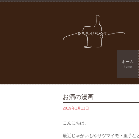
ホーム
home
お酒の漫画
2019年1月11日
こんにちは。
最近じゃがいもやサツマイモ・里芋な