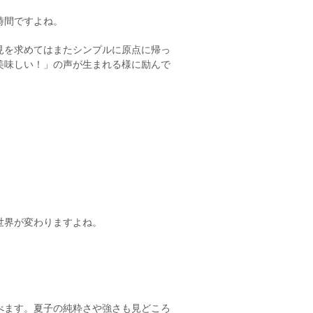
時間ですよね。
見を求めてはまたシンプルに原点に帰っ
美味しい！」の声が生まれる様に励んで
世界が変わりますよね。
べます。夏子の純粋さや強さも見どころ