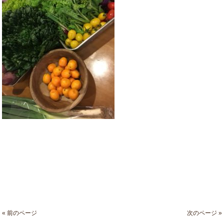
« 前のページ
次のページ »