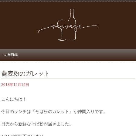
MENU
蕎麦粉のガレット
2018年12月19日
こんにちは！
今日のランチは『そば粉のガレット』が仲間入りです。
日光から新鮮なそば粉が届きました。