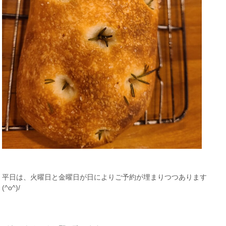
平日は、火曜日と金曜日が日によりご予約が埋まりつつあります
(^o^)/