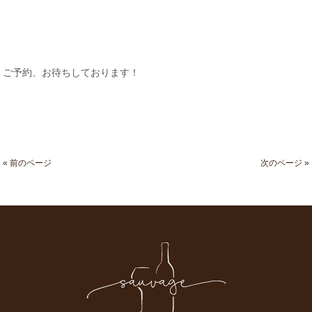
ご予約、お待ちしております！
« 前のページ
次のページ »