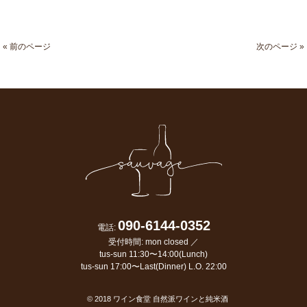
« 前のページ
次のページ »
090-6144-0352
電話:
受付時間: mon closed ／
tus-sun 11:30〜14:00(Lunch)
tus-sun 17:00〜Last(Dinner) L.O. 22:00
© 2018
ワイン食堂 自然派ワインと純米酒