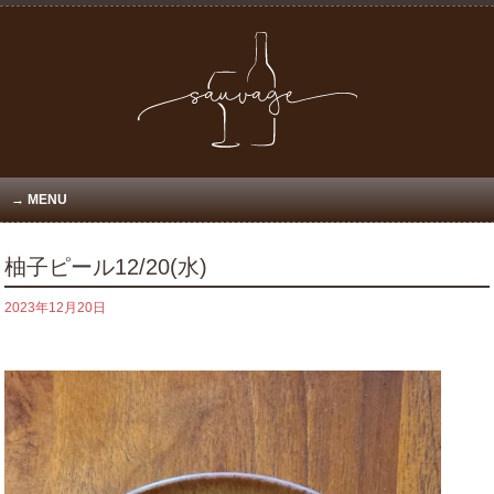
MENU
柚子ピール12/20(水)
2023年12月20日