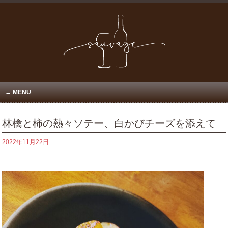
MENU
林檎と柿の熱々ソテー、白かびチーズを添えて
2022年11月22日