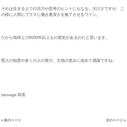
それは生きる上での活力や思考のヒントにもなる。大げさですが、こ
の様に人間にプラスに働き奥深さを魅了させるワイン。
だから地球上で8000年以上もの歴史があるのだと思います。
賢人の知恵や多くの人の努力、大地の恵みに改めて感謝ですね。
sauvage 和美
« 前のページ
次のページ »