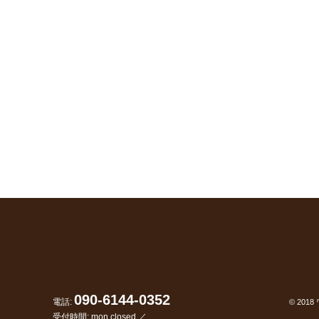
090-6144-0352
電話:
© 2018
受付時間: mon closed ／