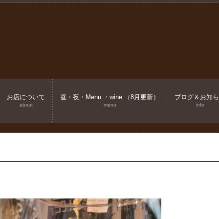
お店について
昼・夜・Menu ・wine （8月更新）
ブログ＆お知ら
about
menu
info