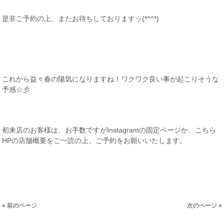
是非ご予約の上、またお待ちしておりますッ(*^^*)
これから益々春の陽気になりますね！ワクワク良い事が起こりそうな
予感☆彡
初来店のお客様は、お手数ですがInstagramの固定ページか、こちら
HPの店舗概要をご一読の上、ご予約をお願いいたします。
« 前のページ
次のページ »