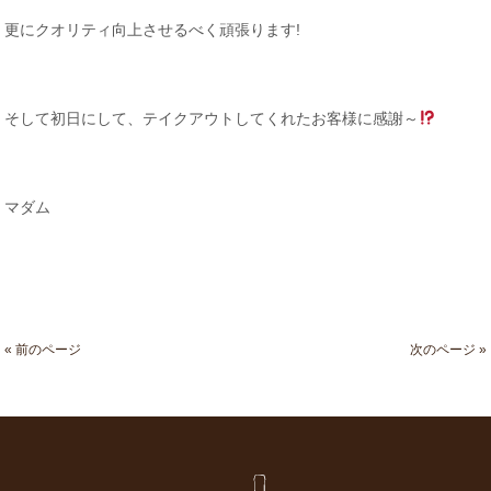
更にクオリティ向上させるべく頑張ります!
そして初日にして、テイクアウトしてくれたお客様に感謝～
マダム
« 前のページ
次のページ »