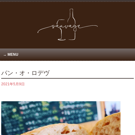
MENU
パン・オ・ロデヴ
2021年5月9日