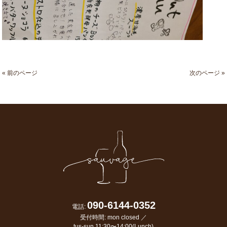
« 前のページ
次のページ »
090-6144-0352
電話:
受付時間: mon closed ／
tus-sun 11:30〜14:00(Lunch)