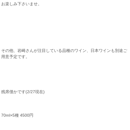
お楽しみ下さいませ。
その他、岩崎さんが注目している品種のワイン、日本ワインも別途ご
用意予定です。
残席僅かです(2/27現在)
70ml×5種 4500円