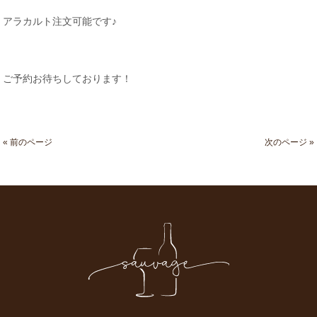
アラカルト注文可能です♪
ご予約お待ちしております！
« 前のページ
次のページ »