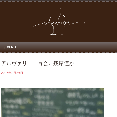
MENU
アルヴァリーニョ会←残席僅か
2025年2月26日