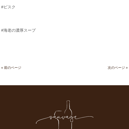
#ビスク
#海老の濃厚スープ
« 前のページ
次のページ »