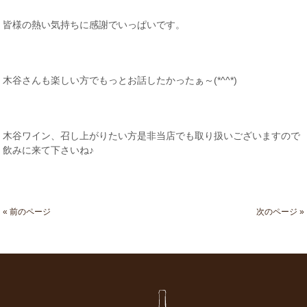
皆様の熱い気持ちに感謝でいっぱいです。
木谷さんも楽しい方でもっとお話したかったぁ～(*^^*)
木谷ワイン、召し上がりたい方是非当店でも取り扱いございますので
飲みに来て下さいね♪
« 前のページ
次のページ »