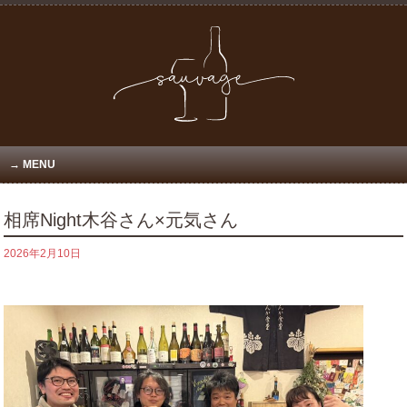
MENU
相席Night木谷さん×元気さん
2026年2月10日