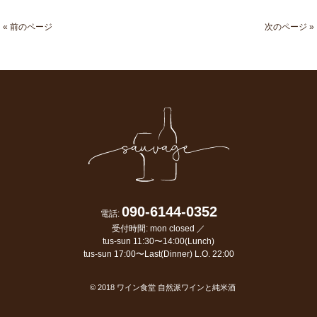
« 前のページ
次のページ »
090-6144-0352
電話:
受付時間: mon closed ／
tus-sun 11:30〜14:00(Lunch)
tus-sun 17:00〜Last(Dinner) L.O. 22:00
© 2018
ワイン食堂 自然派ワインと純米酒