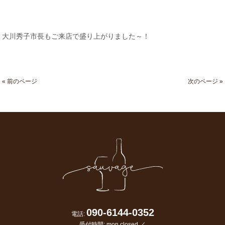
大川秀子市長もご来店で盛り上がりました～！
« 前のページ
次のページ »
090-6144-0352
電話:
受付時間: mon closed ／