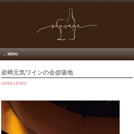
MENU
岩﨑元気ワインの会@築地
2026年1月20日