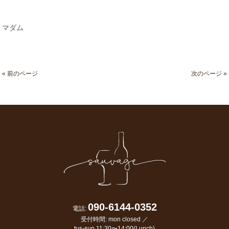
マダム
« 前のページ
次のページ »
090-6144-0352
電話:
受付時間: mon closed ／
tus-sun 11:30〜14:00(Lunch)