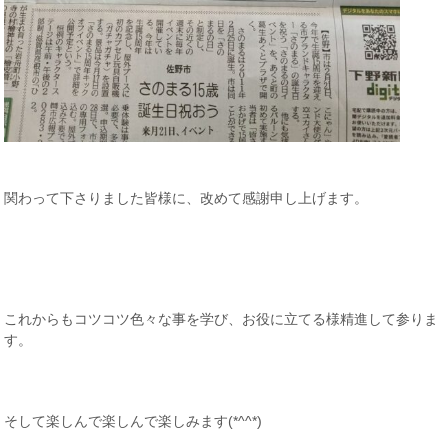
関わって下さりました皆様に、改めて感謝申し上げます。
これからもコツコツ色々な事を学び、お役に立てる様精進して参りま
す。
そして楽しんで楽しんで楽しみます(*^^*)