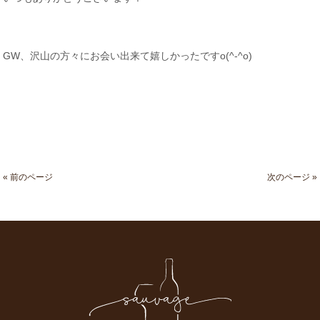
GW、沢山の方々にお会い出来て嬉しかったですo(^-^o)
« 前のページ
次のページ »