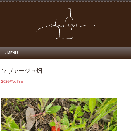
MENU
ソヴァージュ畑
2026年5月8日